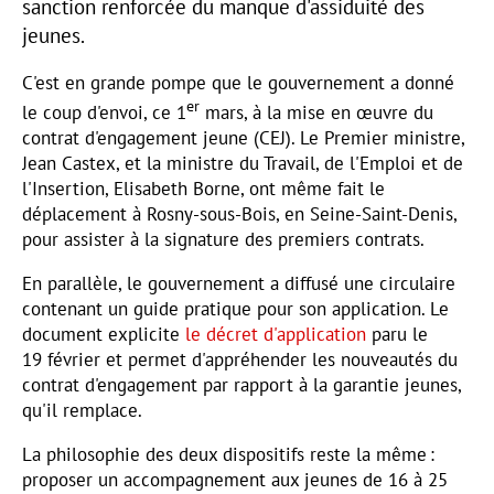
sanction renforcée du manque d'assiduité des
jeunes.
C'est en grande pompe que le gouvernement a donné
er
le coup d'envoi, ce 1
mars, à la mise en œuvre du
contrat d'engagement jeune (CEJ). Le Premier ministre,
Jean Castex, et la ministre du Travail, de l'Emploi et de
l'Insertion, Elisabeth Borne, ont même fait le
déplacement à Rosny-sous-Bois, en Seine-Saint-Denis,
pour assister à la signature des premiers contrats.
En parallèle, le gouvernement a diffusé une circulaire
contenant un guide pratique pour son application. Le
document explicite
le décret d'application
paru le
19 février et permet d'appréhender les nouveautés du
contrat d'engagement par rapport à la garantie jeunes,
qu'il remplace.
La philosophie des deux dispositifs reste la même :
proposer un accompagnement aux jeunes de 16 à 25