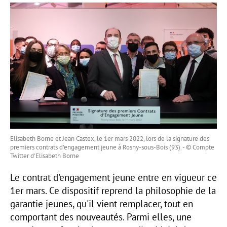
Elisabeth Borne et Jean Castex, le 1er mars 2022, lors de la signature des
premiers contrats d'engagement jeune à Rosny-sous-Bois (93). - © Compte
Twitter d'Elisabeth Borne
Le contrat d'engagement jeune entre en vigueur ce
1er mars. Ce dispositif reprend la philosophie de la
garantie jeunes, qu'il vient remplacer, tout en
comportant des nouveautés. Parmi elles, une