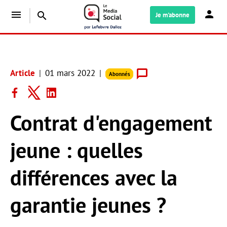
menu
search
Je m'abonne
Article
01 mars 2022
Abonnés
Contrat d'engagement
jeune : quelles
différences avec la
garantie jeunes ?