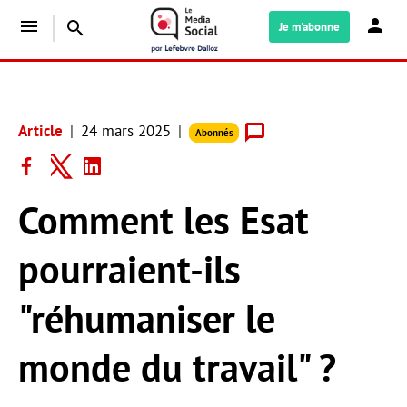
menu
search
Je m'abonne
Article
24 mars 2025
Abonnés
Comment les Esat
pourraient-ils
"réhumaniser le
monde du travail" ?