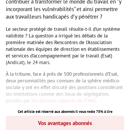
contribuer à transformer le monde du travail en "y
incorporant les vulnérabilités" et ainsi permettre
aux travailleurs handicapés d’y pénétrer ?
Le secteur protégé de travail résulte-t-il d’un système
validiste ? La question a irrigué les débats de la
première matinée des Rencontres de l’Association
nationale des équipes de direction en établissements
et services d’accompagnement par le travail (Esat)
(Andicat), le 24 mars.
À la tribune, face à près de 500 professionnels d’Esat,
deux personnalités peu connues de la sphère médico-
sociale y ont en effet discuté des positions considérant
les institutions comme des lieux de ségrégation,
portées par
les derniers rapports de l’ONU
.
Cet article est réservé aux abonnés Il vous reste
75
% à lire
Vos avantages abonnés