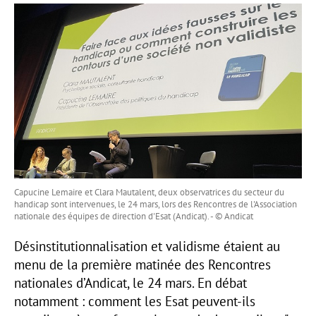
Capucine Lemaire et Clara Mautalent, deux observatrices du secteur du
handicap sont intervenues, le 24 mars, lors des Rencontres de l'Association
nationale des équipes de direction d'Esat (Andicat). - © Andicat
Désinstitutionnalisation et validisme étaient au
menu de la première matinée des Rencontres
nationales d’Andicat, le 24 mars. En débat
notamment : comment les Esat peuvent-ils