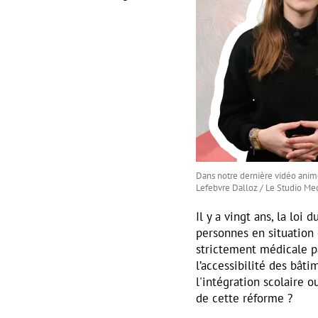
Dans notre dernière vidéo animée
Lefebvre Dalloz / Le Studio Me
Il y a vingt ans, la loi
personnes en situation 
strictement médicale pa
l’accessibilité des bât
l'intégration scolaire o
de cette réforme ?