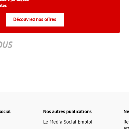
êtes
Découvrez nos offres
OUS
ocial
Nos autres publications
Ne
Le Media Social Emploi
Re
ac