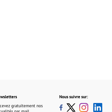
wsletters
Nous suivre sur:
cevez gratuitement nos
tualités par mail