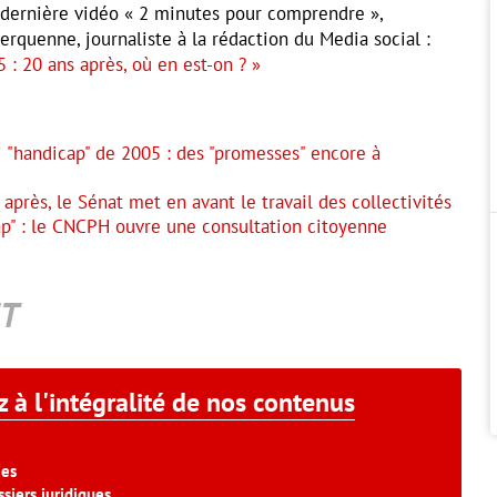
e dernière vidéo « 2 minutes pour comprendre »,
rquenne, journaliste à la rédaction du Media social :
 : 20 ans après, où en est-on ? »
i "handicap" de 2005 : des "promesses" encore à
 après, le Sénat met en avant le travail des collectivités
ap" : le CNCPH ouvre une consultation citoyenne
T
 à l'intégralité de nos contenus
ies
siers juridiques