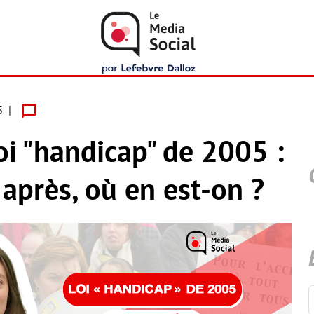
5
oi "handicap" de 2005 :
 après, où en est-on ?