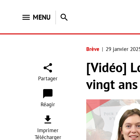
menu
search
MENU
Brève
29 janvier 202
[Vidéo] L
Partager
vingt ans
Réagir
Imprimer
Télécharger