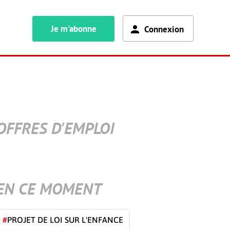
Je m'abonne
Connexion
OFFRES D'EMPLOI
EN CE MOMENT
#
PROJET DE LOI SUR L'ENFANCE