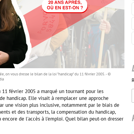
, on vous dresse le bilan de la loi "handicap" du 11 février 2005. - ©
dia
R
 du 11 février 2005 a marqué un tournant pour les
de handicap. Elle visait à remplacer une approche
r une vision plus inclusive, notamment par le biais de
iments et des transports, la compensation du handicap,
u encore de l'accès à l'emploi. Quel bilan peut-on dresser