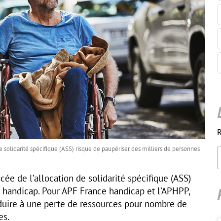
R
e solidarité spécifique (ASS) risque de paupériser des milliers de personnes
ée de l’allocation de solidarité spécifique (ASS)
 handicap. Pour APF France handicap et l’APHPP,
duire à une perte de ressources pour nombre de
es.