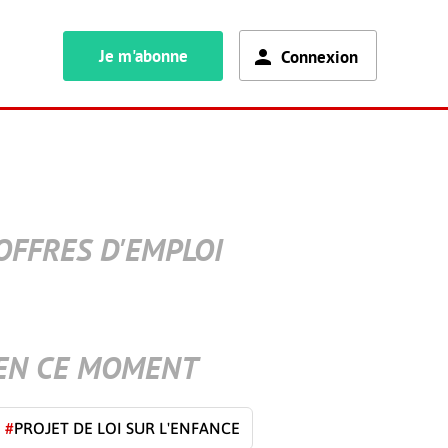
Je m'abonne
Connexion
OFFRES D'EMPLOI
EN CE MOMENT
#
PROJET DE LOI SUR L'ENFANCE