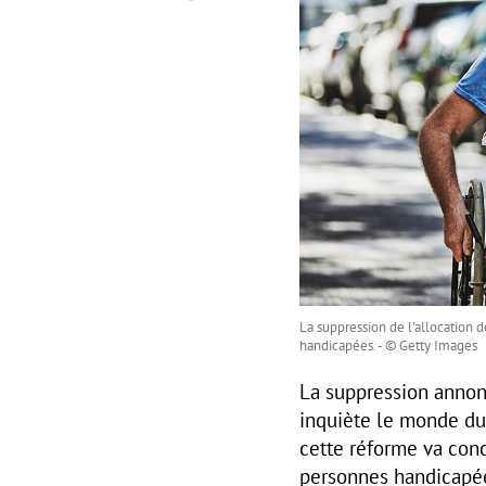
La suppression de l'allocation d
handicapées. - © Getty Images
La suppression annonc
inquiète le monde du
cette réforme va con
personnes handicapé