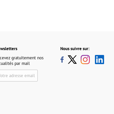
wsletters
Nous suivre sur:
cevez gratuitement nos
tualités par mail
Votre adresse email