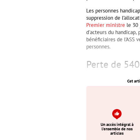
Les personnes handicap
suppression de l’allocat
Premier ministre
le 30 
d'acteurs du handicap, 
bénéficiaires de l’ASS v
personnes.
Perte de 540
Cet art
Un accès intégral à
l’ensemble de nos
articles