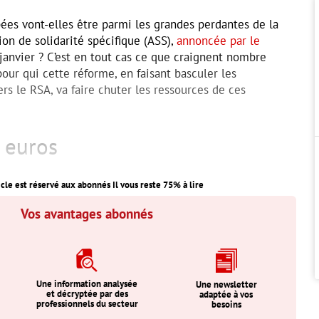
ées vont-elles être parmi les grandes perdantes de la
ion de solidarité spécifique (ASS),
annoncée par le
janvier ? C’est en tout cas ce que craignent nombre
pour qui cette réforme, en faisant basculer les
ers le RSA, va faire chuter les ressources de ces
 euros
icle est réservé aux abonnés Il vous reste
75
% à lire
Vos avantages abonnés
Une information analysée
Une newsletter
et décryptée par des
adaptée à vos
professionnels du secteur
besoins