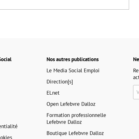
ocial
Nos autres publications
Ne
Le Media Social Emploi
Re
ac
Direction[s]
ELnet
Open Lefebvre Dalloz
Formation professionnelle
Lefebvre Dalloz
ntialité
Boutique Lefebvre Dalloz
okies