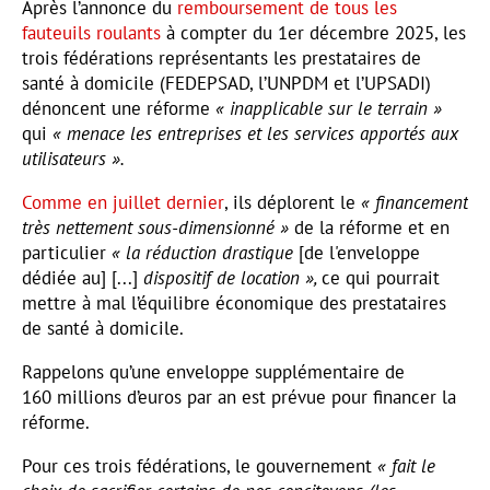
Après l’annonce du
remboursement de tous les
fauteuils roulants
à compter du 1er décembre 2025, les
trois fédérations représentants les prestataires de
santé à domicile (FEDEPSAD, l’UNPDM et l’UPSADI)
dénoncent une réforme
« inapplicable sur le terrain »
qui
« menace les entreprises et les services apportés aux
utilisateurs ».
Comme en juillet dernier
, ils déplorent le
« financement
très nettement sous-dimensionné »
de la réforme et en
particulier
« la réduction drastique
[de l'enveloppe
dédiée au] [...]
dispositif de location »,
ce qui pourrait
mettre à mal l’équilibre économique des prestataires
de santé à domicile.
Rappelons qu’une enveloppe supplémentaire de
160 millions d’euros par an est prévue pour financer la
réforme.
Pour ces trois fédérations, le gouvernement
« fait le