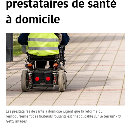
prestataires de santé
à domicile
Les prestataires de santé à domicile jugent que la réforme du
remboursement des fauteuils roulants est "inapplicable sur le terrain". - ©
Getty images