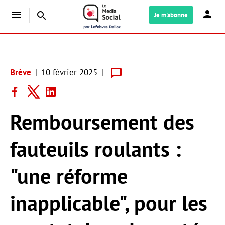
menu
search
Je m'abonne
Brève
10 février 2025
Remboursement des
fauteuils roulants :
"une réforme
inapplicable", pour les