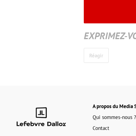
EXPRIMEZ-V
Réagir
A propos du Media S
Qui sommes-nous ?
Contact