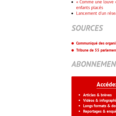
« Comme une louve »
enfants placés
Lancement d'un résea
SOURCES
Communiqué des organi
Tribune de 55 parlemen
ABONNEMEN
Accédez
Articles & brèves
Vidéos & infograph
Longs formats & dos
Reportages & enqu