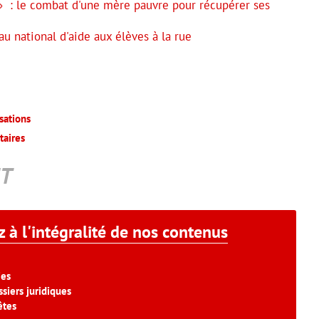
 : le combat d'une mère pauvre pour récupérer ses
u national d'aide aux élèves à la rue
sations
taires
T
 à l'intégralité de nos contenus
ies
siers juridiques
êtes