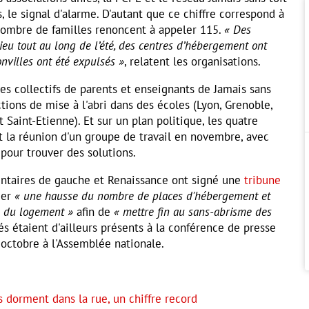
s, le signal d'alarme. D'autant que ce chiffre correspond à
ombre de familles renoncent à appeler 115.
« Des
lieu tout au long de l’été, des centres d’hébergement ont
onvilles ont été expulsés »
, relatent les organisations.
les collectifs de parents et enseignants de Jamais sans
ctions de mise à l'abri dans des écoles (Lyon, Grenoble,
 Saint-Etienne). Et sur un plan politique, les quatre
t la réunion d'un groupe de travail en novembre, avec
 pour trouver des solutions.
ntaires de gauche et Renaissance ont signé une
tribune
er
« une hausse du nombre de places d'hébergement et
e du logement »
afin de
« mettre fin au sans-abrisme des
és étaient d'ailleurs présents à la conférence de presse
 octobre à l'Assemblée nationale.
 dorment dans la rue, un chiffre record