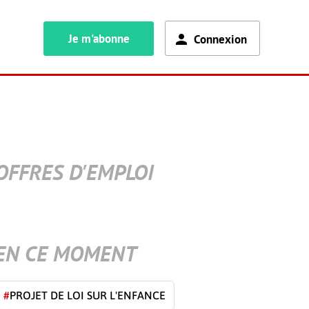
Je m'abonne
Connexion
OFFRES D'EMPLOI
EN CE MOMENT
#
PROJET DE LOI SUR L'ENFANCE