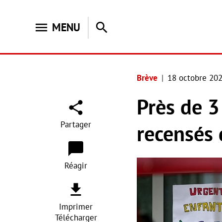
menu
search
MENU
Brève
18 octobre 20
Près de 3
Partager
recensés 
Réagir
Imprimer
Télécharger