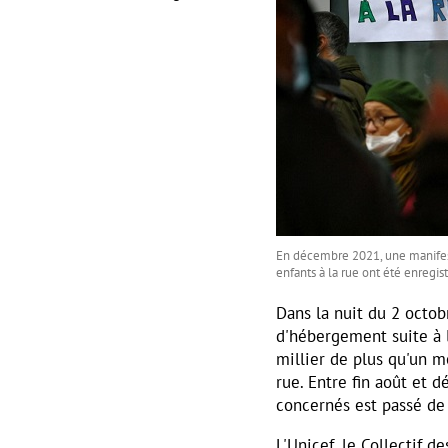
En décembre 2021, une manifest
enfants à la rue ont été enregis
Dans la nuit du 2 octob
d'hébergement suite à 
millier de plus qu'un mo
rue. Entre fin août et 
concernés est passé de
L'Unicef, le Collectif d