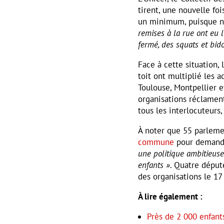
tirent, une nouvelle foi
un minimum, puisque n
remises à la rue ont eu 
fermé, des squats et bid
Face à cette situation, 
toit ont multiplié les a
Toulouse, Montpellier et
organisations réclamen
tous les interlocuteurs,
À noter que 55 parleme
commune
pour demand
une politique ambitieus
enfants »
. Quatre déput
des organisations le 17
À lire également :
Près de 2 000 enfants