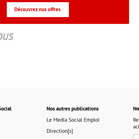
Découvrez nos offres
OUS
ocial
Nos autres publications
Ne
Le Media Social Emploi
Re
ac
Direction[s]