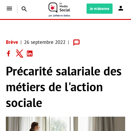
menu
search
Je m'abonne
Brève
26 septembre 2022
Précarité salariale des
métiers de l'action
sociale