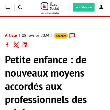
menu
search
Je m'abonne
Article
08 février 2024
Abonnés
Petite enfance : de
nouveaux moyens
accordés aux
professionnels des