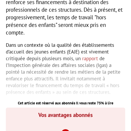
renforce ses financements à destination des
professionnels de ces structures. Dès à présent, et
progressivement, les temps de travail "hors
présence des enfants" seront mieux pris en
compte.
Dans un contexte où la qualité des établissements
d’accueil des jeunes enfants (EAJE) est vivement
critiquée depuis plusieurs mois, un
rapport
de
l’Inspection générale des affaires sociales (Igas) a
pointé la nécessité de rendre les métiers de la petite
enfance plus attractifs. Il invitait notamment à
revaloriser le financement du temps de travail « hors
présence des enfants » au sein de ces structures.
Cet article est réservé aux abonnés Il vous reste
75
% à lire
Vos avantages abonnés