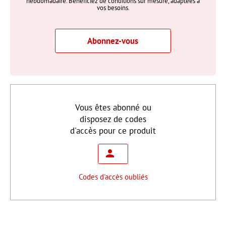
hebdomadaire. Bénéficiez de conditions sur mesure, adaptées à
vos besoins.
Abonnez-vous
Vous êtes abonné ou
disposez de codes
d'accès pour ce produit
Codes d'accès oubliés