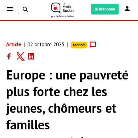
menu
search
Je m'abonne
Article
02 octobre 2025
Abonnés
Europe : une pauvreté
plus forte chez les
jeunes, chômeurs et
familles