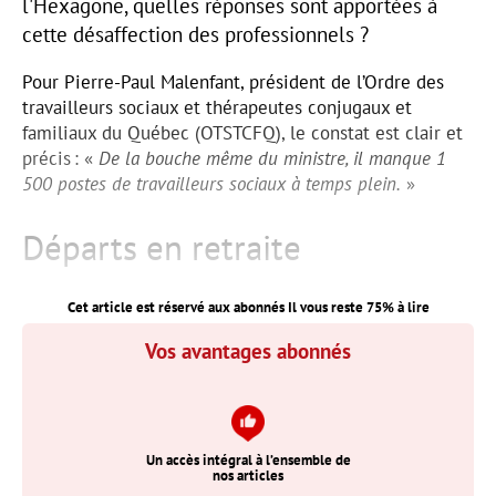
l'Hexagone, quelles réponses sont apportées à
cette désaffection des professionnels ?
Pour Pierre-Paul Malenfant, président de l’Ordre des
travailleurs sociaux et thérapeutes conjugaux et
familiaux du Québec (OTSTCFQ), le constat est clair et
précis : «
De la bouche même du ministre, il manque 1
500 postes de travailleurs sociaux à temps plein.
»
Départs en retraite
Cet article est réservé aux abonnés Il vous reste
75
% à lire
Vos avantages abonnés
Un accès intégral à l’ensemble de
nos articles