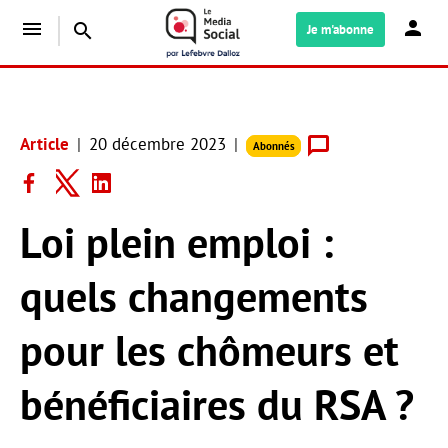
menu
search
Je m'abonne
Article
20 décembre 2023
Abonnés
Loi plein emploi :
quels changements
pour les chômeurs et
bénéficiaires du RSA ?