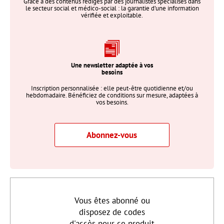
Grâce à des contenus rédigés par des journalistes spécialisés dans
le secteur social et médico-social : la garantie d’une information
vérifiée et exploitable.
Une newsletter adaptée à vos
besoins
Inscription personnalisée : elle peut-être quotidienne et/ou
hebdomadaire. Bénéficiez de conditions sur mesure, adaptées à
vos besoins.
Abonnez-vous
Vous êtes abonné ou
disposez de codes
d'accès pour ce produit