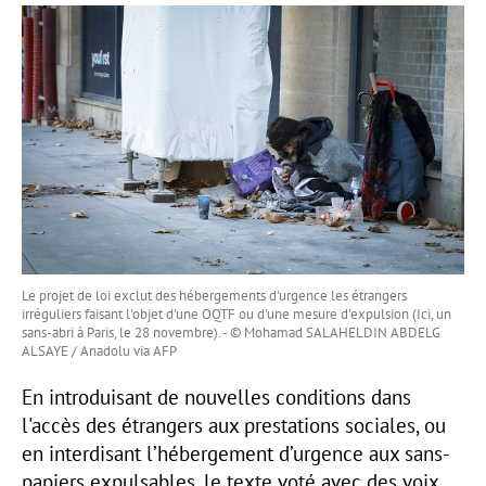
Le projet de loi exclut des hébergements d'urgence les étrangers
irréguliers faisant l'objet d'une OQTF ou d'une mesure d'expulsion (Ici, un
sans-abri à Paris, le 28 novembre). - © Mohamad SALAHELDIN ABDELG
ALSAYE / Anadolu via AFP
En introduisant de nouvelles conditions dans
l'accès des étrangers aux prestations sociales, ou
en interdisant l’hébergement d’urgence aux sans-
papiers expulsables, le texte voté avec des voix