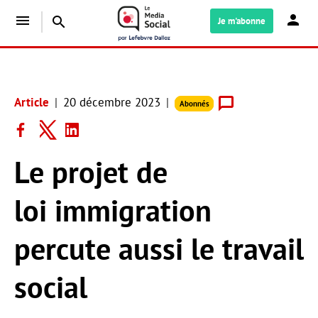
menu
search
Je m'abonne
Article
20 décembre 2023
Abonnés
Le projet de
loi immigration
percute aussi le travail
social