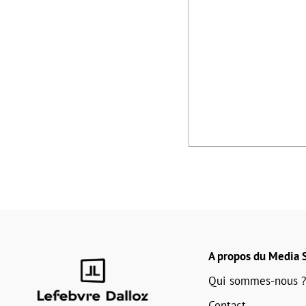
A propos du Media S
Qui sommes-nous ?
Contact