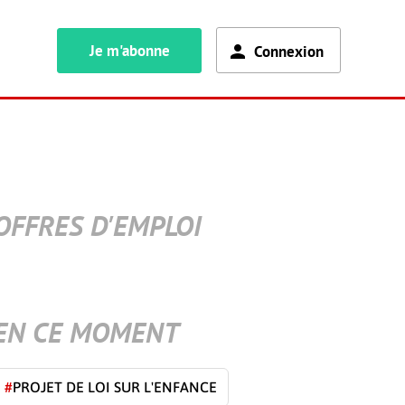
Je m'abonne
Connexion
OFFRES D'EMPLOI
EN CE MOMENT
#
PROJET DE LOI SUR L'ENFANCE