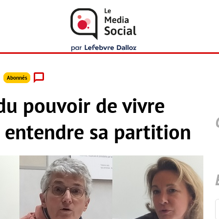
Abonnés
du pouvoir de vivre
e entendre sa partition