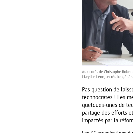
Aux cotés de Christophe Robert
Marylise Léon, secrétaire géné
Pas question de laiss
technocrates ! Les me
quelques-unes de leu
partage des efforts e
impactés par la réfo
Les 65 organisations d