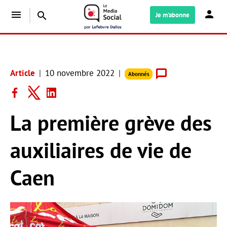
menu
search
Je m'abonne
Article
10 novembre 2022
Abonnés
La première grève des
auxiliaires de vie de
Caen