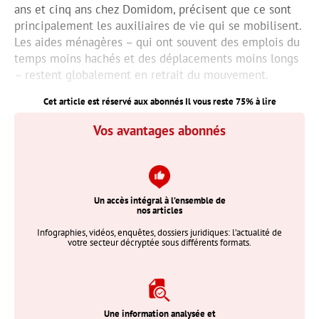
ans et cinq ans chez Domidom, précisent que ce sont
principalement les auxiliaires de vie qui se mobilisent.
Les aides ménagères – qui ont souvent des emplois du
temps moins hachés et des déplacements moins longs
– restent globalement en retrait du mouvement.
Cet article est réservé aux abonnés Il vous reste
75
% à lire
Vos avantages abonnés
Un accès intégral à l’ensemble de
nos articles
Infographies, vidéos, enquêtes, dossiers juridiques: l’actualité de
votre secteur décryptée sous différents formats.
Une information analysée et