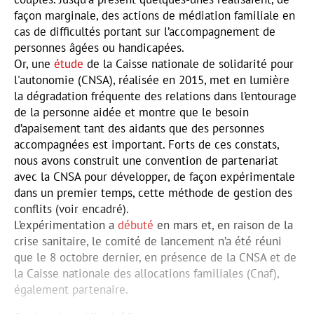
façon marginale, des actions de médiation familiale en
cas de difficultés portant sur l’accompagnement de
personnes âgées ou handicapées.
Or, une
étude
de la Caisse nationale de solidarité pour
l'autonomie (CNSA), réalisée en 2015, met en lumière
la dégradation fréquente des relations dans l’entourage
de la personne aidée et montre que le besoin
d’apaisement tant des aidants que des personnes
accompagnées est important. Forts de ces constats,
nous avons construit une convention de partenariat
avec la CNSA pour développer, de façon expérimentale
dans un premier temps, cette méthode de gestion des
conflits (voir encadré).
L’expérimentation a
débuté
en mars et, en raison de la
crise sanitaire, le comité de lancement n’a été réuni
que le 8 octobre dernier, en présence de la CNSA et de
la Caisse nationale des allocations familiales (Cnaf),
également partenaire.