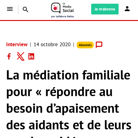
menu
search
Je m'abonne
Interview
14 octobre 2020
Abonnés
La médiation familiale
pour « répondre au
besoin d’apaisement
des aidants et de leurs