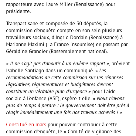
rapporteure avec Laure Miller (Renaissance) pour
présidente.
Transpartisane et composée de 30 députés, la
commission d'enquête compte en son sein plusieurs
travailleurs sociaux, d'Ingrid Dordain (Renaissance) à
Marianne Maximi (La France insoumise) en passant par
Géraldine Grangier (Rassemblement national).
« Il ne s'agit pas d'aboutir à un énième rapport »
, prévient
Isabelle Santiago dans un communiqué. «
Les
recommandations de cette commission sur les réponses
législatives, réglementaires et budgétaires devront
constituer un véritable plan d'urgence »
pour l'aide
sociale à l'enfance (ASE), espère-t-elle.
« Nous n'avons
plus de temps à perdre : le gouvernement doit être prêt à
réagir immédiatement une fois nos travaux achevés ! »
Constitué en mars
pour pouvoir contribuer à cette
commission d'enquête, le « Comité de vigilance des