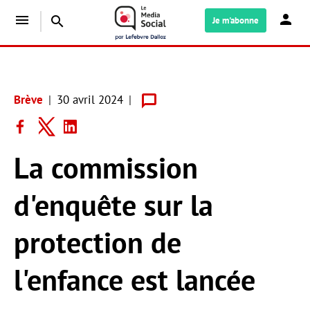
menu
search
Je m'abonne
Brève
30 avril 2024
La commission
d'enquête sur la
protection de
l'enfance est lancée