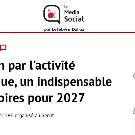
n par l'activité
ue, un indispensable
toires pour 2027
 l'IAE organisé au Sénat.