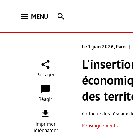
menu
search
MENU
Le 1 juin 2026
, Paris
L'insertio
Partager
économiq
des terri
Réagir
Colloque des réseaux de
Imprimer
Renseignements
Télécharger