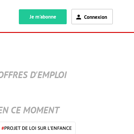
Je m'abonne
Connexion
OFFRES D'EMPLOI
EN CE MOMENT
#
PROJET DE LOI SUR L'ENFANCE