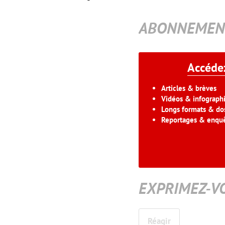
ABONNEMEN
Accédez
Articles & brèves
Vidéos & infograph
Longs formats & dos
Reportages & enqu
EXPRIMEZ-V
Réagir