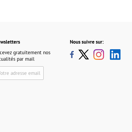
wsletters
Nous suivre sur:
cevez gratuitement nos
tualités par mail
Votre adresse email