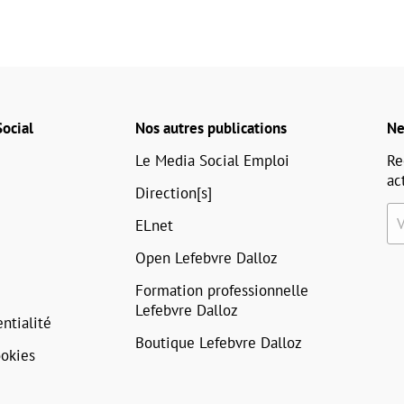
ocial
Nos autres publications
Ne
Le Media Social Emploi
Re
ac
Direction[s]
ELnet
Open Lefebvre Dalloz
Formation professionnelle
Lefebvre Dalloz
ntialité
Boutique Lefebvre Dalloz
okies