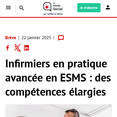
menu
search
Je m'abonne
Brève
22 janvier 2025
Infirmiers en pratique
avancée en ESMS : des
compétences élargies