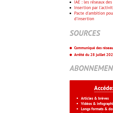
IAE : les réseaux de
Insertion par l'acti
Pacte d'ambition pour 
d'insertion
SOURCES
Communiqué des réseaux
Arrêté du 28 juillet 20
ABONNEMEN
Accédez
Articles & brèves
Vidéos & infograph
Longs formats & dos