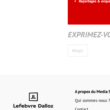
Reportages & enqu
EXPRIMEZ-V
Réagir
A propos du Media S
Qui sommes-nous ?
Contact