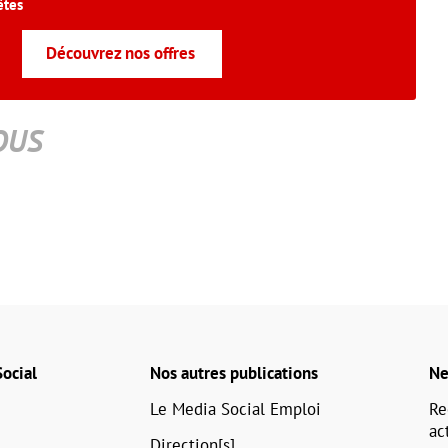
êtes
Découvrez nos offres
OUS
ocial
Nos autres publications
Ne
Le Media Social Emploi
Re
ac
Direction[s]