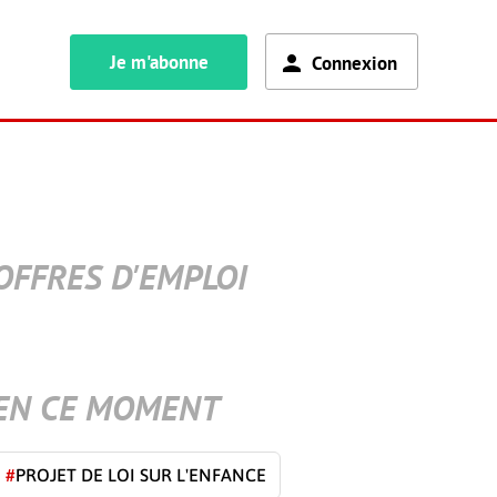
Je m'abonne
Connexion
OFFRES D'EMPLOI
EN CE MOMENT
#
PROJET DE LOI SUR L'ENFANCE