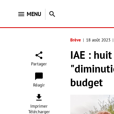
menu
search
MENU
Brève
18 août 2023
IAE : hui
Partager
"diminuti
budget
Réagir
Imprimer
Télécharger