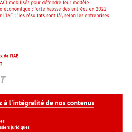
s ACI mobilisés pour défendre leur modèle
vité économique : forte hausse des entrées en 2021
l'IAE : "les résultats sont là", selon les entreprises
 de l'IAE
23
T
 à l'intégralité de nos contenus
ies
siers juridiques