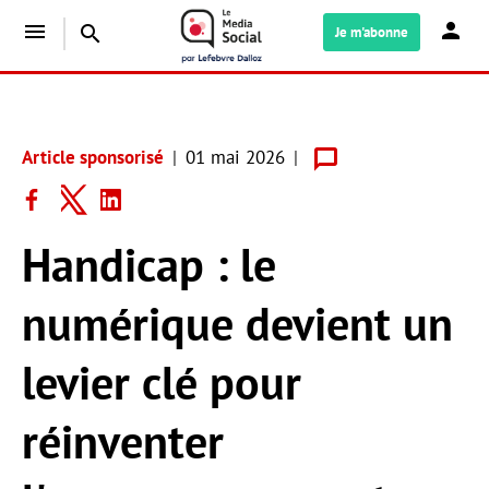
menu
search
Je m'abonne
Article sponsorisé
01 mai 2026
Handicap : le
numérique devient un
levier clé pour
réinventer