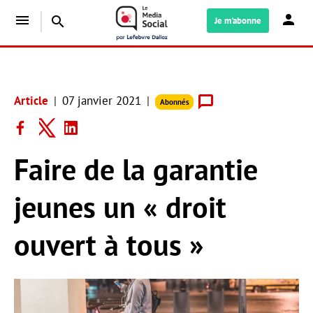
menu
search
Je m'abonne
Article
07 janvier 2021
Abonnés
Faire de la garantie
jeunes un « droit
ouvert à tous »