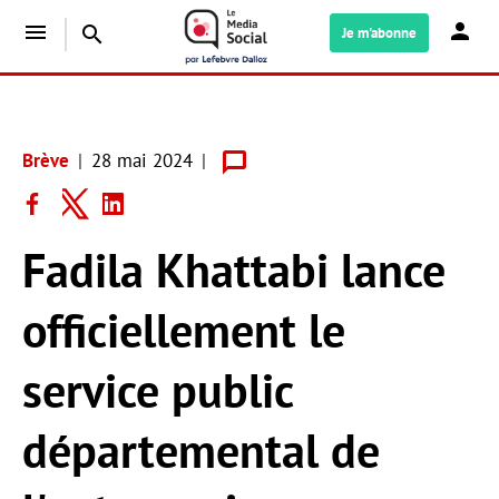
menu
search
Je m'abonne
Brève
28 mai 2024
Fadila Khattabi lance
officiellement le
service public
départemental de