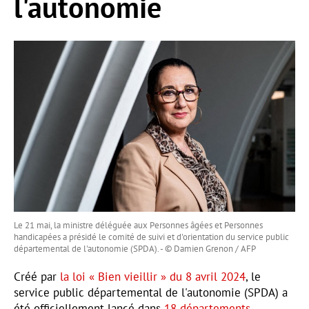
l'autonomie
Le 21 mai, la ministre déléguée aux Personnes âgées et Personnes
handicapées a présidé le comité de suivi et d'orientation du service public
départemental de l'autonomie (SPDA). - © Damien Grenon / AFP
Créé par
la loi « Bien vieillir » du 8 avril 2024
, le
service public départemental de l'autonomie (SPDA) a
été officiellement lancé dans
18 départements