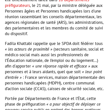
préfigurateurs
, le 21 mai, par la ministre déléguée aux
Personnes âgées et Personnes handicapées lors d'une
réunion rassemblant les conseils départementaux, les
agences régionales de santé (ARS), les administrations,
des parlementaires et les membres du comité de suivi
du dispositif.
Fadila Khattabi rappelle que le SPDA doit fédérer tous
« les acteurs de proximité »
(secteurs sanitaire, social et
médico-social mais aussi les professionnels de
l’Éducation nationale, de l’emploi ou du logement…)
afin d'apporter
« une réponse rapide et efficace »
aux
personnes et à leurs aidants, quel que soit
« leur point
d’entrée »
: France services, maison départementale des
personnes handicapées (MDPH), centre communal
d’action sociale (CCAS), caisses de sécurité sociale, etc.
Portée par Départements de France et l’État, cette
phase de préfiguration
« a pour objectif de déployer ce
nouveau service public en partant des bonnes pratiques