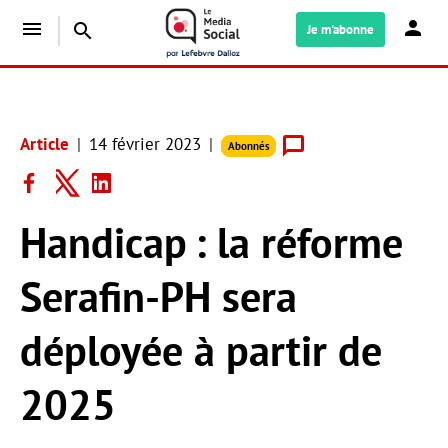
menu
search
Je m'abonne
Article
14 février 2023
Abonnés
Handicap : la réforme
Serafin-PH sera
déployée à partir de
2025