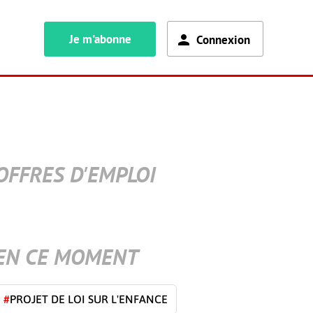
Je m'abonne
Connexion
OFFRES D'EMPLOI
EN CE MOMENT
#
PROJET DE LOI SUR L'ENFANCE