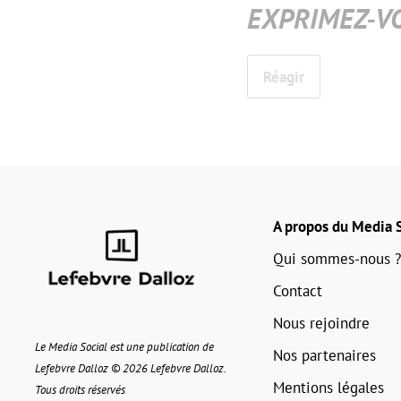
EXPRIMEZ-V
Réagir
A propos du Media S
Qui sommes-nous ?
Contact
Nous rejoindre
Le Media Social est une publication de
Nos partenaires
Lefebvre Dalloz © 2026 Lefebvre Dalloz.
Mentions légales
Tous droits réservés