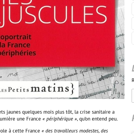
R
ts jaunes quelques mois plus tôt, la crise sanitaire a
 lumière une France
« périphérique »
, qu’on entend peu.
role à cette France
« des travailleurs modestes, des