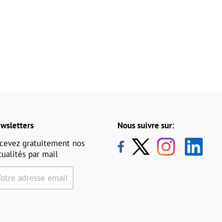
wsletters
Nous suivre sur:
cevez gratuitement nos
tualités par mail
Votre adresse email