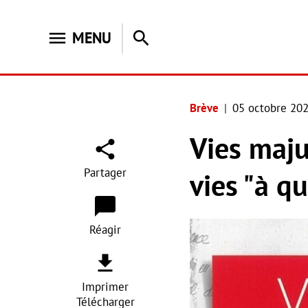
menu
search
MENU
Brève
05 octobre 20
Vies maju
Partager
vies "à q
Réagir
Imprimer
Télécharger