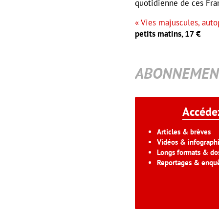
quotidienne de ces Fra
« Vies majuscules, auto
petits matins, 17 €
ABONNEMEN
Accédez
Articles & brèves
Vidéos & infograph
Longs formats & dos
Reportages & enqu