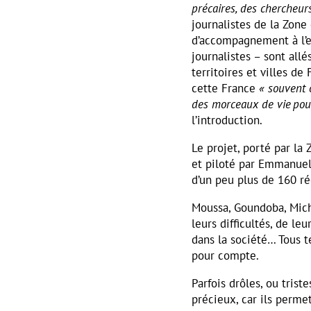
précaires, des chercheur
journalistes de la Zone 
d’accompagnement à l’
journalistes – sont all
territoires et villes de 
cette France
« souvent 
des morceaux de vie pou
l’introduction.
Le projet, porté par la 
et piloté par Emmanuel
d’un peu plus de 160 réc
Moussa, Goundoba, Michel
leurs difficultés, de le
dans la société… Tous t
pour compte.
Parfois drôles, ou triste
précieux, car ils perme