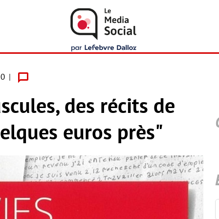
20
scules, des récits de
uelques euros près"