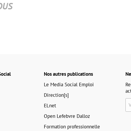
OUS
ocial
Nos autres publications
Ne
Le Media Social Emploi
Re
ac
Direction[s]
ELnet
Open Lefebvre Dalloz
Formation professionnelle