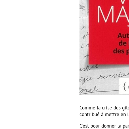
Comme la crise des gile
contribué à mettre en
C’est pour donner la pa