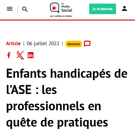
menu
search
Je m'abonne
Article
06 juillet 2022
Abonnés
Enfants handicapés de
l’ASE : les
professionnels en
quête de pratiques