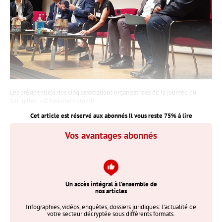
Les président(e)s des cinq associations organisatrices de la journée du
1er juillet.
Noémie Colomb
Cet article est réservé aux abonnés Il vous reste
75
% à lire
Vos avantages abonnés
Un accès intégral à l’ensemble de
nos articles
Infographies, vidéos, enquêtes, dossiers juridiques: l’actualité de
votre secteur décryptée sous différents formats.