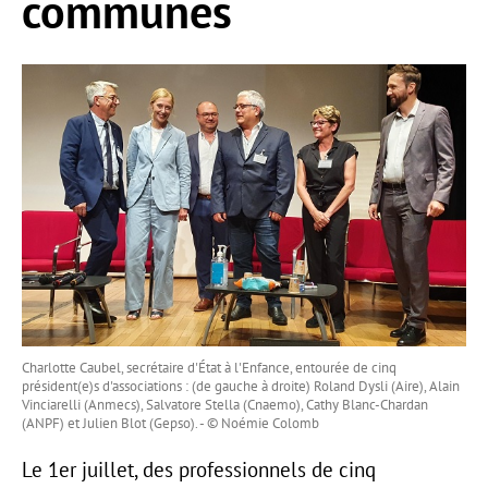
communes
Charlotte Caubel, secrétaire d'État à l'Enfance, entourée de cinq
président(e)s d'associations : (de gauche à droite) Roland Dysli (Aire), Alain
Vinciarelli (Anmecs), Salvatore Stella (Cnaemo), Cathy Blanc-Chardan
(ANPF) et Julien Blot (Gepso). - © Noémie Colomb
Le 1er juillet, des professionnels de cinq