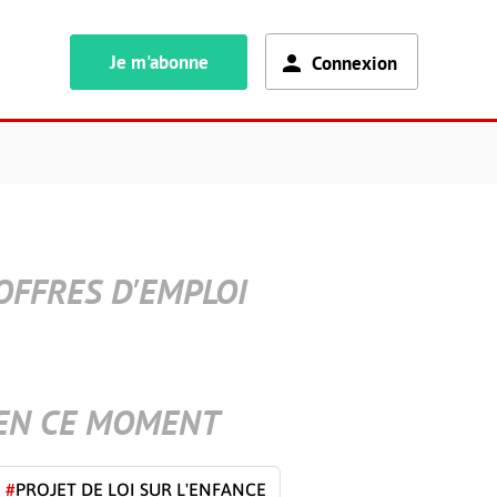
Je m'abonne
Connexion
OFFRES D'EMPLOI
EN CE MOMENT
#
PROJET DE LOI SUR L'ENFANCE