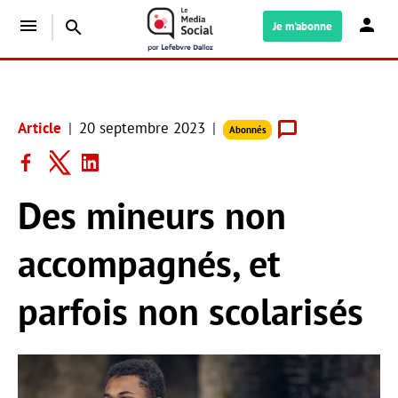
menu
search
Je m'abonne
Article
20 septembre 2023
Abonnés
Des mineurs non
accompagnés, et
parfois non scolarisés