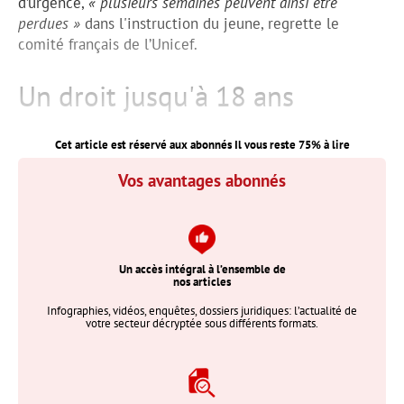
d’urgence,
« plusieurs semaines peuvent ainsi être
perdues »
dans l'instruction du jeune, regrette le
comité français de l’Unicef.
Un droit jusqu'à 18 ans
Cet article est réservé aux abonnés Il vous reste
75
% à lire
Vos avantages abonnés
Un accès intégral à l’ensemble de
nos articles
Infographies, vidéos, enquêtes, dossiers juridiques: l’actualité de
votre secteur décryptée sous différents formats.