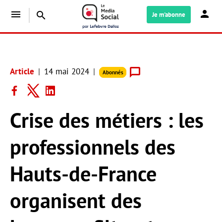
menu
search
Je m'abonne
Article
14 mai 2024
Abonnés
Crise des métiers : les
professionnels des
Hauts-de-France
organisent des