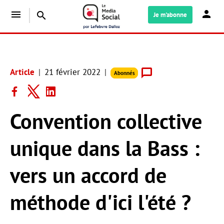
menu
search
Je m'abonne
Article
21 février 2022
Abonnés
Convention collective
unique dans la Bass :
vers un accord de
méthode d'ici l'été ?