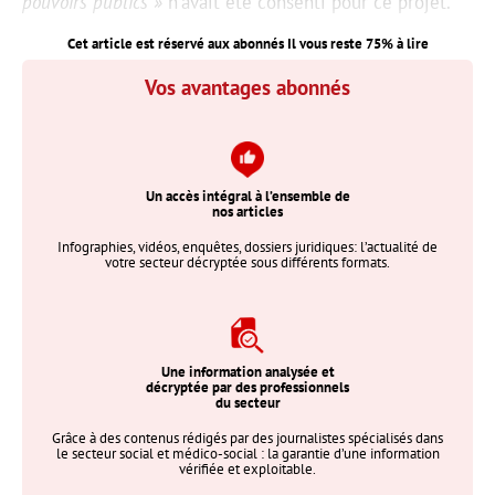
pouvoirs publics »
n'avait été consenti pour ce projet.
Cet article est réservé aux abonnés Il vous reste
75
% à lire
Vos avantages abonnés
Un accès intégral à l’ensemble de
nos articles
Infographies, vidéos, enquêtes, dossiers juridiques: l’actualité de
votre secteur décryptée sous différents formats.
Une information analysée et
décryptée par des professionnels
du secteur
Grâce à des contenus rédigés par des journalistes spécialisés dans
le secteur social et médico-social : la garantie d’une information
vérifiée et exploitable.