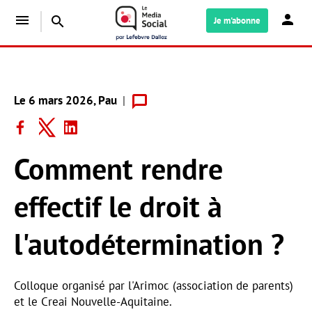
menu
search
Je m'abonne
Le 6 mars 2026
, Pau
Comment rendre
effectif le droit à
l'autodétermination ?
Colloque organisé par l'Arimoc (association de parents)
et le Creai Nouvelle-Aquitaine.