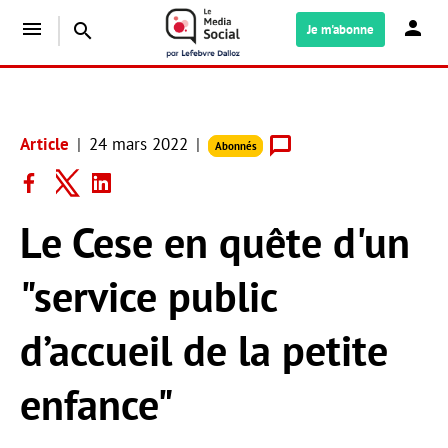
menu
search
Je m'abonne
Article
24 mars 2022
Abonnés
Le Cese en quête d'un
"service public
d’accueil de la petite
enfance"