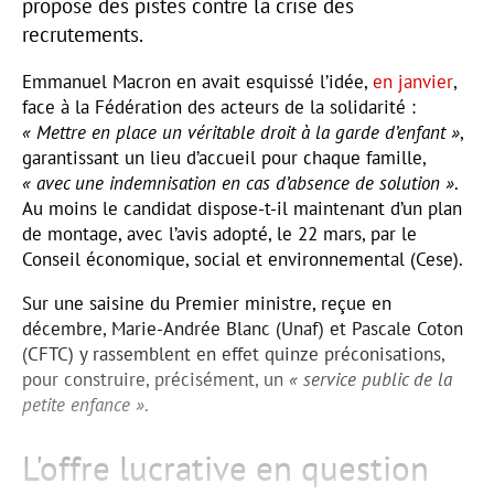
propose des pistes contre la crise des
recrutements.
Emmanuel Macron en avait esquissé l’idée,
en janvier
,
face à la Fédération des acteurs de la solidarité :
« Mettre en place un véritable droit à la garde d’enfant »
,
garantissant un lieu d’accueil pour chaque famille,
« avec une indemnisation en cas d’absence de solution »
.
Au moins le candidat dispose-t-il maintenant d’un plan
de montage, avec l’avis adopté, le 22 mars, par le
Conseil économique, social et environnemental (Cese).
Sur une saisine du Premier ministre, reçue en
décembre, Marie-Andrée Blanc (Unaf) et Pascale Coton
(CFTC) y rassemblent en effet quinze préconisations,
pour construire, précisément, un
« service public de la
petite enfance »
.
L'offre lucrative en question