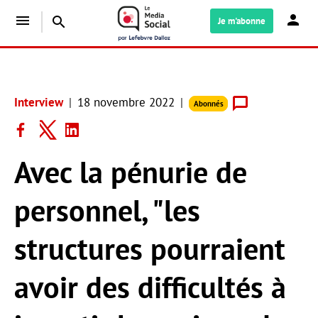
menu
search
Je m'abonne
Interview
18 novembre 2022
Abonnés
Avec la pénurie de
personnel, "les
structures pourraient
avoir des difficultés à