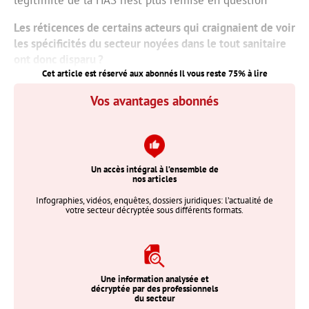
Les réticences de certains acteurs qui craignaient de voir
les spécificités du secteur noyées dans le tout sanitaire
ont donc disparu ?
Cet article est réservé aux abonnés Il vous reste
75
% à lire
Vos avantages abonnés
Un accès intégral à l’ensemble de
nos articles
Infographies, vidéos, enquêtes, dossiers juridiques: l’actualité de
votre secteur décryptée sous différents formats.
Une information analysée et
décryptée par des professionnels
du secteur