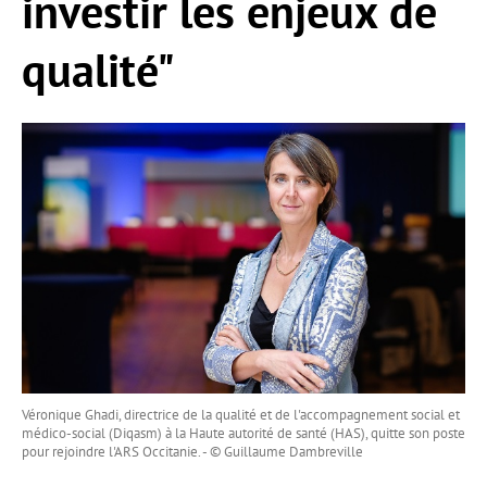
investir les enjeux de
qualité"
Véronique Ghadi, directrice de la qualité et de l'accompagnement social et
médico-social (Diqasm) à la Haute autorité de santé (HAS), quitte son poste
pour rejoindre l'ARS Occitanie. - © Guillaume Dambreville