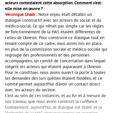
acteurs contestaient cette absorption. Comment s’est-
elle mise en œuvre ?
Véronique Ghadi
Notre enjeu était d’établir un
dialogue constructif avec les acteurs du social et du
médico-social. Ce qui n’était pas simple car les règles
de fonctionnement de la HAS étaient différentes de
celles de l’Anesm. Pour construire ce dialogue tout en
tenant compte de ce cadre, nous avons mis en place,
en plus de la commission sociale et médico-sociale qui
regroupe des professionnels et des personnes
accompagnées, un comité de concertation dans lequel
siègent les acteurs qui étaient auparavant à l’Anesm.
Pour le constituer, nous avons ouvert la porte à toutes
les demandes dès lors qu’elles étaient fondées, et ce
comité permet aujourd’hui d’avoir un contact direct
avec les acteurs du secteur.
C’est au sein de ces instances, et au fur et à mesure de
nos travaux, que nous avons construit la confiance.
Globalement, aujourd’hui, le dialogue est établi et la
légitimité de la HAS n’est plus remise en question