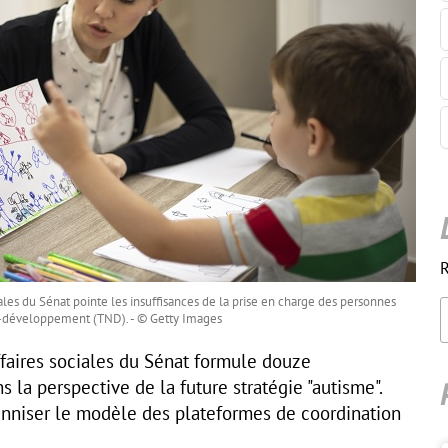
R
ales du Sénat pointe les insuffisances de la prise en charge des personnes
o-développement (TND). - © Getty Images
faires sociales du Sénat formule douze
la perspective de la future stratégie "autisme".
enniser le modèle des plateformes de coordination