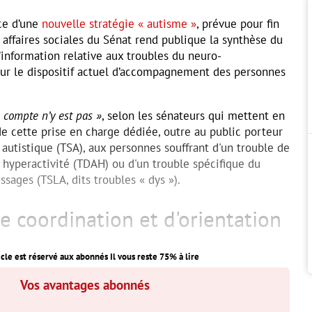
nce d’une
nouvelle stratégie « autisme »
, prévue pour fin
 affaires sociales du Sénat rend publique la synthèse du
’information relative aux troubles du neuro-
r le dispositif actuel d’accompagnement des personnes
 compte n’y est pas »
, selon les sénateurs qui mettent en
 de cette prise en charge dédiée, outre au public porteur
 autistique (TSA), aux personnes souffrant d'un trouble de
s hyperactivité (TDAH) ou d'un trouble spécifique du
ssages (TSLA, dits troubles « dys »).
e coordination et d'orientation
icle est réservé aux abonnés Il vous reste
75
% à lire
Vos avantages abonnés