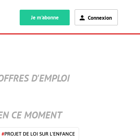
Je m'abonne
Connexion
OFFRES D'EMPLOI
EN CE MOMENT
#
PROJET DE LOI SUR L'ENFANCE