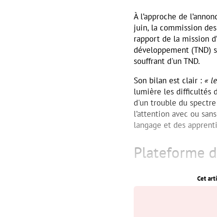
À l’approche de l’anno
juin, la commission des
rapport de la mission d
développement (TND) su
souffrant d'un TND.
Son bilan est clair :
« le
lumière les difficultés
d'un trouble du spectre
l’attention avec ou san
langage et des apprenti
Plateforme d
Cet art