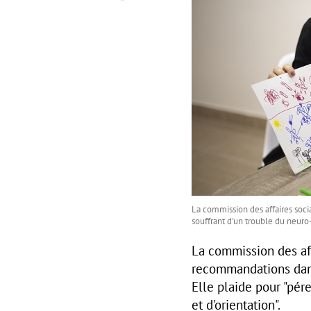
La commission des affaires soci
souffrant d'un trouble du neur
La commission des af
recommandations dans 
Elle plaide pour "pér
et d'orientation".