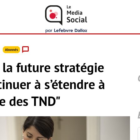
Abonnés
 la future stratégie
tinuer à s’étendre à
le des TND"