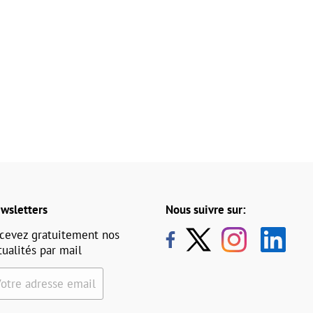
wsletters
Nous suivre sur:
cevez gratuitement nos
tualités par mail
Votre adresse email