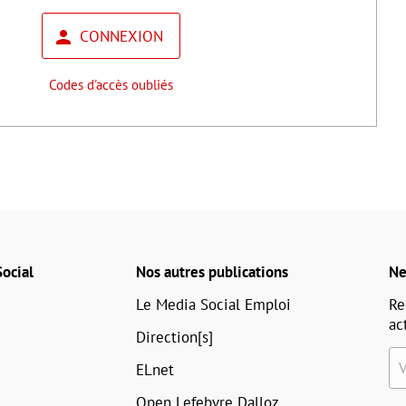
CONNEXION
Codes d'accès oubliés
ocial
Nos autres publications
Ne
Le Media Social Emploi
Re
ac
Direction[s]
ELnet
Open Lefebvre Dalloz