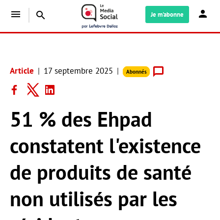
menu
search
Je m'abonne
Article
17 septembre 2025
Abonnés
51 % des Ehpad
constatent l'existence
de produits de santé
non utilisés par les