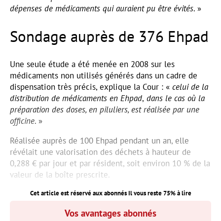
dépenses de médicaments qui auraient pu être évités
. »
Sondage auprès de 376 Ehpad
Une seule étude a été menée en 2008 sur les
médicaments non utilisés générés dans un cadre de
dispensation très précis, explique la Cour : «
celui de la
distribution de médicaments en Ehpad
,
dans le cas où la
préparation des doses, en piluliers, est réalisée par une
officine
. »
Réalisée auprès de 100 Ehpad pendant un an, elle
révélait une valorisation des déchets à hauteur de
0,288 € par jour et par résident, soit environ 10 % de la
valeur de la boîte prescrite.
Cet article est réservé aux abonnés Il vous reste
75
% à lire
Vos avantages abonnés