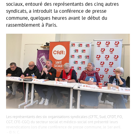
sociaux, entouré des représentants des cinq autres
syndicats, a introduit la conférence de presse
commune, quelques heures avant le début du
rassemblement à Paris.
Les représentants des six organisations syndicales (CFTC, Sud, CFDT, FO,
CGT, CFE-CGC) du secteur social et médico-social ont présenté leurs
revendications lors d'une conférence de presse commune, le 1er avril.
N. C.