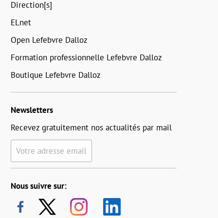
Direction[s]
ELnet
Open Lefebvre Dalloz
Formation professionnelle Lefebvre Dalloz
Boutique Lefebvre Dalloz
Newsletters
Recevez gratuitement nos actualités par mail
Votre adresse email
Nous suivre sur: