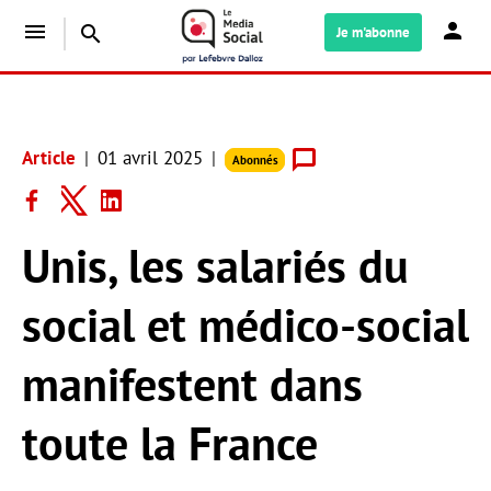
menu
search
Je m'abonne
Article
01 avril 2025
Abonnés
Unis, les salariés du
social et médico-social
manifestent dans
toute la France