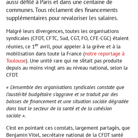
aussi défilé à Paris et dans une centaine de
communes. Tous réclament des financements
supplémentaires pour revaloriser les salaires.
Malgré leurs divergences, toutes les organisations
syndicales (CFDT, CFTC, Sud, CGT, FO, CFE-CGC) étaient
er
réunies, ce 1
avril, pour appeler à la grève et à la
mobilisation dans toute la France (
notre reportage à
Toulouse
). Une unité rare qui ne s’était pas produite
depuis au moins vingt ans au niveau national, selon la
CFDT.
« L’ensemble des organisations syndicales constate que
l’austérité budgétaire s’aggrave et se traduit par des
baisses de financement et une situation sociale dégradée
dans tout le secteur de la santé et de la cohésion
sociale ».
C’est en pointant ces constats, largement partagés, que
Benjamin Vitel, secrétaire national de la CFDT santé