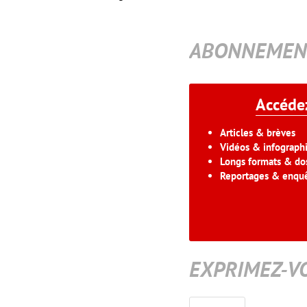
ABONNEMEN
Accédez
Articles & brèves
Vidéos & infograph
Longs formats & dos
Reportages & enqu
EXPRIMEZ-V