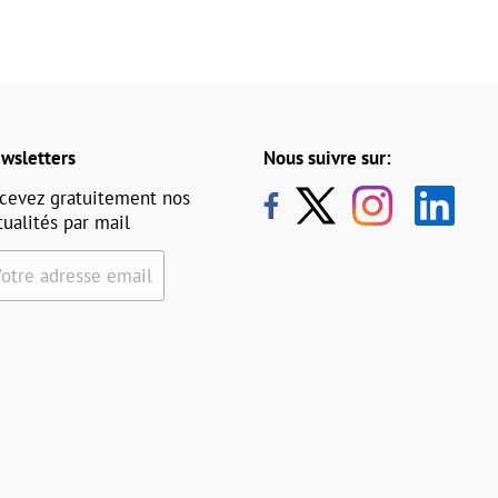
wsletters
Nous suivre sur:
cevez gratuitement nos
tualités par mail
Votre adresse email