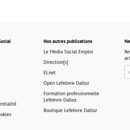
ocial
Nos autres publications
Ne
Le Media Social Emploi
Re
ac
Direction[s]
ELnet
Open Lefebvre Dalloz
Formation professionnelle
Lefebvre Dalloz
ntialité
Boutique Lefebvre Dalloz
okies