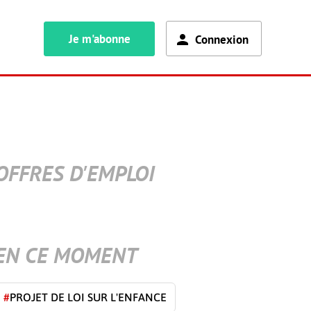
Je m'abonne
Connexion
OFFRES D'EMPLOI
EN CE MOMENT
#
PROJET DE LOI SUR L'ENFANCE