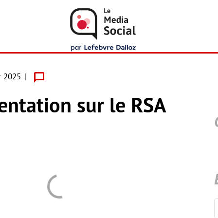
r 2025
entation sur le RSA