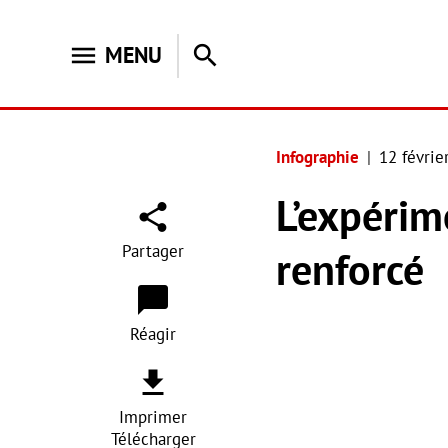
menu
search
MENU
Infographie
12 févrie
L’expérim
Partager
renforcé
Réagir
Imprimer
Télécharger