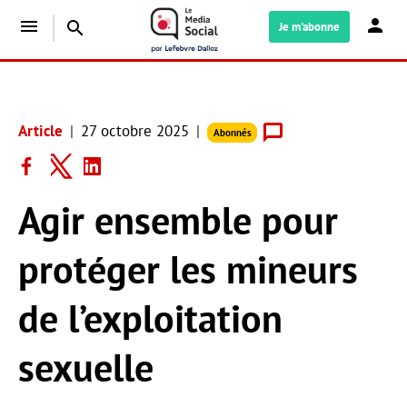
menu
search
Je m'abonne
Article
27 octobre 2025
Abonnés
Agir ensemble pour
protéger les mineurs
de l’exploitation
sexuelle