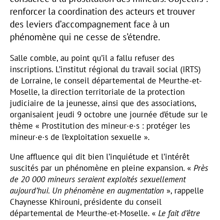
renforcer la coordination des acteurs et trouver
des leviers d’accompagnement face à un
phénomène qui ne cesse de s’étendre.
Salle comble, au point qu’il a fallu refuser des
inscriptions. L’institut régional du travail social (IRTS)
de Lorraine, le conseil départemental de Meurthe-et-
Moselle, la direction territoriale de la protection
judiciaire de la jeunesse, ainsi que des associations,
organisaient jeudi 9 octobre une journée d’étude sur le
thème « Prostitution des mineur·e·s : protéger les
mineur·e·s de l’exploitation sexuelle ».
Une affluence qui dit bien l’inquiétude et l’intérêt
suscités par un phénomène en pleine expansion. «
Près
de 20 000 mineurs seraient exploités sexuellement
aujourd’hui. Un phénomène en augmentation
», rappelle
Chaynesse Khirouni, présidente du conseil
départemental de Meurthe-et-Moselle. «
Le fait d’être