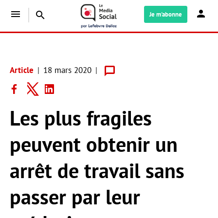
menu
search
Je m'abonne
Article
18 mars 2020
Les plus fragiles
peuvent obtenir un
arrêt de travail sans
passer par leur