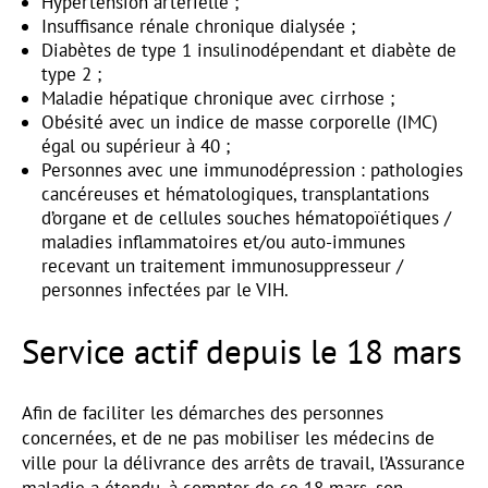
Hypertension artérielle ;
Insuffisance rénale chronique dialysée ;
Diabètes de type 1 insulinodépendant et diabète de
type 2 ;
Maladie hépatique chronique avec cirrhose ;
Obésité avec un indice de masse corporelle (IMC)
égal ou supérieur à 40 ;
Personnes avec une immunodépression : pathologies
cancéreuses et hématologiques, transplantations
d’organe et de cellules souches hématopoïétiques /
maladies inflammatoires et/ou auto-immunes
recevant un traitement immunosuppresseur /
personnes infectées par le VIH.
Service actif depuis le 18 mars
Afin de faciliter les démarches des personnes
concernées, et de ne pas mobiliser les médecins de
ville pour la délivrance des arrêts de travail, l’Assurance
maladie a étendu, à compter de ce 18 mars, son