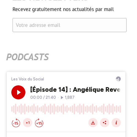
Recevez gratuitement nos actualités par mail
Votre adresse email
PODCASTS