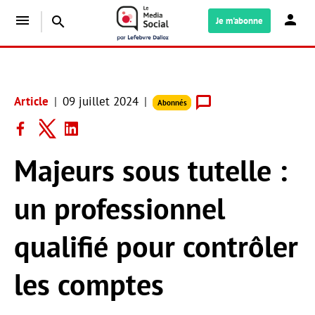
menu
search
Je m'abonne
Article
09 juillet 2024
Abonnés
Majeurs sous tutelle :
un professionnel
qualifié pour contrôler
les comptes