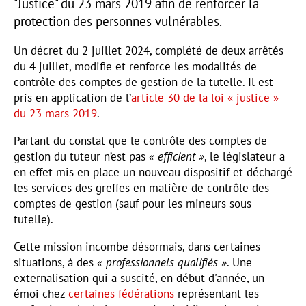
"Justice" du 23 mars 2019 afin de renforcer la
protection des personnes vulnérables.
Un décret du 2 juillet 2024, complété de deux arrêtés
du 4 juillet, modifie et renforce les modalités de
contrôle des comptes de gestion de la tutelle. Il est
pris en application de l’
article 30 de la loi « justice »
du 23 mars 2019
.
Partant du constat que le contrôle des comptes de
gestion du tuteur n’est pas
« efficient »
, le législateur a
en effet mis en place un nouveau dispositif et déchargé
les services des greffes en matière de contrôle des
comptes de gestion (sauf pour les mineurs sous
tutelle).
Cette mission incombe désormais, dans certaines
situations, à des
« professionnels qualifiés »
. Une
externalisation qui a suscité, en début d'année, un
émoi chez
certaines fédérations
représentant les