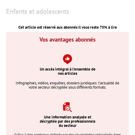
Enfants et adolescents
Cet article est réservé aux abonnés Il vous reste
75
% à lire
Vos avantages abonnés
Un accès intégral à l’ensemble de
nos articles
Infographies, vidéos, enquêtes, dossiers juridiques: l’actualité de
votre secteur décryptée sous différents formats.
Une information analysée et
décryptée par des professionnels
du secteur
Grâce à des contenus rédigés par des journalistes spécialisés dans