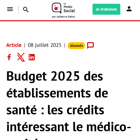
menu
search
Je m'abonne
Article
08 juillet 2025
Abonnés
Budget 2025 des
établissements de
santé : les crédits
intéressant le médico-