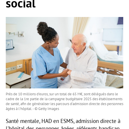
social
Près de 10 millions d'euros, sur un total de 65 M€, sont délégués dans le
cadre de la 1re partie de la campagne budgétaire 2025 des établissements
de santé, afin de généraliser les parcours d'admission directe des personnes
âgées à l'hôpital. - © Getty Images
Santé mentale, HAD en ESMS, admission directe à
l'hôpital des personnes âgées, référents handicap…