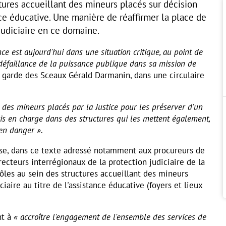
tures accueillant des mineurs placés sur décision
nce éducative. Une manière de réaffirmer la place de
é judiciaire en ce domaine.
nce est aujourd'hui dans une situation critique, au point de
défaillance de la puissance publique dans sa mission de
e garde des Sceaux Gérald Darmanin, dans une circulaire
e des mineurs placés par la Justice pour les préserver d'un
ris en charge dans des structures qui les mettent également,
 en danger »
.
nise, dans ce texte adressé notamment aux procureurs de
recteurs interrégionaux de la protection judiciaire de la
trôles au sein des structures accueillant des mineurs
ciaire au titre de l'assistance éducative (foyers et lieux
nt à
« accroître l'engagement de l'ensemble des services de