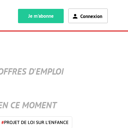
Je m'abonne
Connexion
OFFRES D'EMPLOI
EN CE MOMENT
#
PROJET DE LOI SUR L'ENFANCE