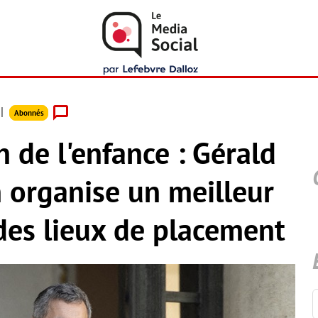
Abonnés
n de l'enfance : Gérald
 organise un meilleur
des lieux de placement