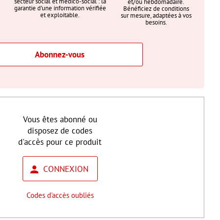
secteur social et médico-social : la
et/ou hebdomadaire.
garantie d’une information vérifiée
Bénéficiez de conditions
et exploitable.
sur mesure, adaptées à vos
besoins.
Abonnez-vous
Vous êtes abonné ou
disposez de codes
d'accès pour ce produit
CONNEXION
Codes d'accès oubliés