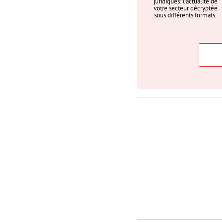
juridiques: l’actualité de
votre secteur décryptée
sous différents formats.