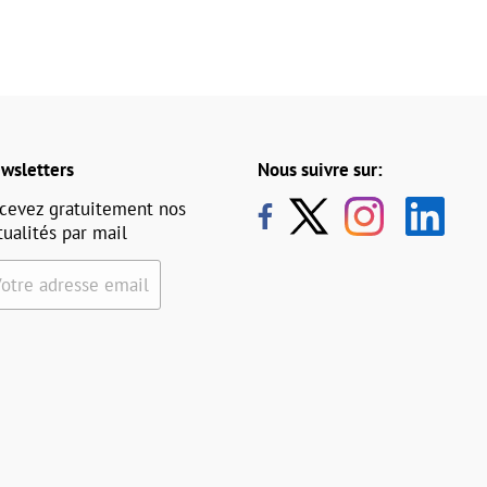
wsletters
Nous suivre sur:
cevez gratuitement nos
tualités par mail
Votre adresse email