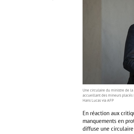
Une circulaire du ministre de l
accueillant des mineurs placés s
Hans Lucas via AFP
En réaction aux criti
manquements en protec
diffuse une circulai