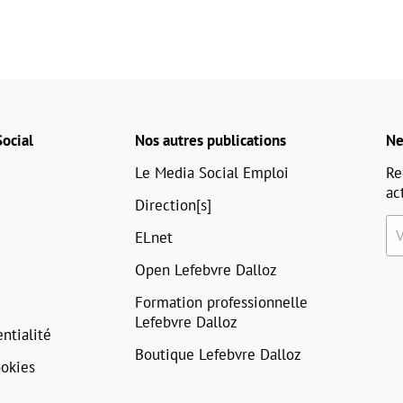
ocial
Nos autres publications
Ne
Le Media Social Emploi
Re
ac
Direction[s]
ELnet
Open Lefebvre Dalloz
Formation professionnelle
Lefebvre Dalloz
ntialité
Boutique Lefebvre Dalloz
okies