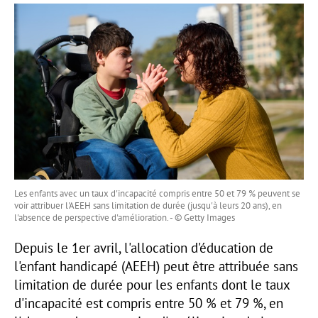
Les enfants avec un taux d'incapacité compris entre 50 et 79 % peuvent se
voir attribuer l'AEEH sans limitation de durée (jusqu'à leurs 20 ans), en
l'absence de perspective d'amélioration. - © Getty Images
Depuis le 1er avril, l'allocation d'éducation de
l'enfant handicapé (AEEH) peut être attribuée sans
limitation de durée pour les enfants dont le taux
d'incapacité est compris entre 50 % et 79 %, en