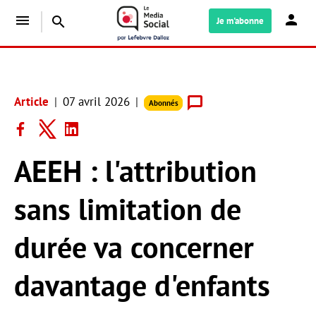
menu
search
Je m'abonne
Article
07 avril 2026
Abonnés
AEEH : l'attribution
sans limitation de
durée va concerner
davantage d'enfants