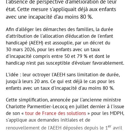
l'absence de perspective d'amélioration de leur
état. Cette mesure s'appliquait déjà aux enfants
avec une incapacité d'au moins 80 %.
Afin d'alléger les démarches des familles, la durée
d'attribution de l'allocation d'éducation de l'enfant
handicapé (AEEH) est assouplie, par un décret du
30 mars 2026, pour les enfants avec un taux
d'incapacité compris entre 50 et 79 % et dont le
handicap n'est pas susceptible d'évoluer favorablement.
L'idée : leur octroyer l'AEEH sans limitation de durée,
jusqu'à leurs 20 ans. Ce qui est déjà le cas pour les
enfants avec un taux d'incapacité d'au moins 80 %.
Cette simplification, annoncée par l'ancienne ministre
Charlotte Parmentier-Lecocq en juillet dernier à l'issue
de son «
tour de France des solutions
» pour les MDPH,
s'applique aux demandes initiales et de
er
renouvellement de l'AEEH déposées depuis le 1
avril