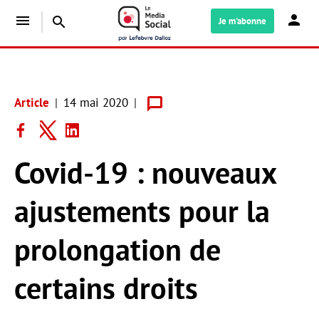
menu
search
Je m'abonne
Article
14 mai 2020
Covid-19 : nouveaux
ajustements pour la
prolongation de
certains droits