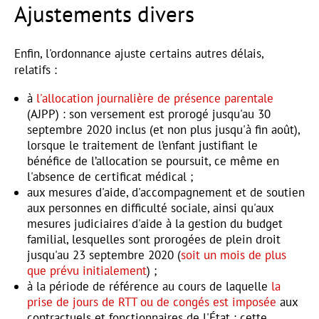
Ajustements divers
Enfin, l'ordonnance ajuste certains autres délais,
relatifs :
à
l'allocation journalière de présence parentale
(AJPP) : son versement est prorogé jusqu'au 30
septembre 2020 inclus (et non plus jusqu'à fin août),
lorsque le traitement de l’enfant justifiant le
bénéfice de l’allocation se poursuit, ce même en
l'absence de certificat médical ;
aux mesures d'aide, d'accompagnement et de soutien
aux personnes en difficulté sociale, ainsi qu'aux
mesures judiciaires d'aide à la gestion du budget
familial, lesquelles sont prorogées de plein droit
jusqu'au 23 septembre 2020 (
soit un mois de plus
que prévu initialement
) ;
à la période de référence au cours de laquelle
la
prise de jours de RTT ou de congés est imposée
aux
contractuels et fonctionnaires de l'État : cette