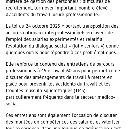
matière de gestion des personnels : difficultés de
recrutement, turn-over important, nombre élevé
d'accidents du travail, usure professionnelle…
La loi du 24 octobre 2025 « portant transposition des
accords nationaux interprofessionnels en faveur de
l’emploi des salariés expérimentés et relatif à
l’évolution du dialogue social » (loi « seniors ») donne
quelques outils pour répondre à ces problématiques.
Elle renforce le contenu des entretiens de parcours
professionnels à 45 et avant 60 ans pour permettre de
discuter des aménagements de travail à mettre en
place pour prévenir les accidents du travail et les
troubles musculo-squelettiques (TMS),
particulièrement fréquents dans le secteur médico-
social.
Ces entretiens sont également l'occasion de discuter
des montées en compétences des salariés et valoriser
leur expérience, dans une logique de fidélisation. C'est