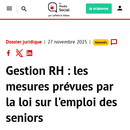
menu
search
Je m'abonne
Dossier juridique
27 novembre 2025
Abonnés
Gestion RH : les
mesures prévues par
la loi sur l'emploi des
seniors