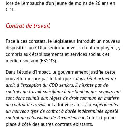
lors de l’embauche d’un jeune de moins de 26 ans en
CDI.
Contrat de travail
Face à ces constats, le législateur introduit un nouveau
dispositif : un CDI « senior » ouvert à tout employeur, y
compris aux établissements et services sociaux et
médico-sociaux (ESSMS).
Dans l'étude d'impact, le gouvernement justifie cette
nouvelle mesure par le fait que «
dans l’état actuel du
droit, à l’exception du CDD seniors, il n’existe pas de
contrats de travail spécifique à destination des seniors qui
sont donc soumis aux règles de droit commun en matière
de contrat de travail
. » La loi vise ainsi à «
expérimenter
un nouveau type de contrat à durée indéterminée appelé
contrat de valorisation de l’expérience
». Celui-ci prend
place à côté des autres contrats existants.