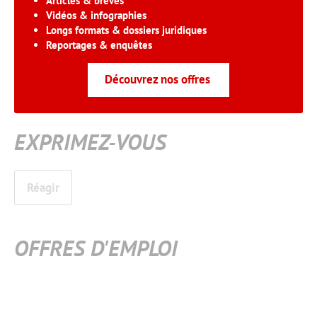
Articles & brèves
Vidéos & infographies
Longs formats & dossiers juridiques
Reportages & enquêtes
Découvrez nos offres
EXPRIMEZ-VOUS
Réagir
OFFRES D'EMPLOI