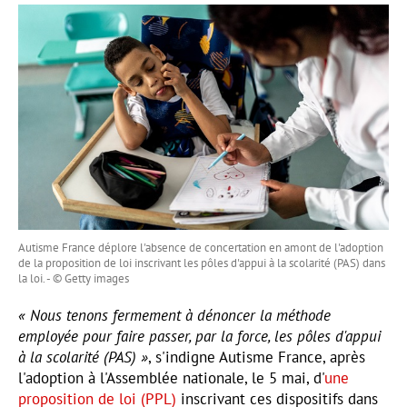
Autisme France déplore l'absence de concertation en amont de l'adoption
de la proposition de loi inscrivant les pôles d'appui à la scolarité (PAS) dans
la loi. - © Getty images
« Nous tenons fermement à dénoncer la méthode
employée pour faire passer, par la force, les pôles d'appui
à la scolarité (PAS) »
, s'indigne Autisme France, après
l'adoption à l'Assemblée nationale, le 5 mai, d'
une
proposition de loi (PPL)
inscrivant ces dispositifs dans