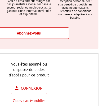
Grâce à des contenus rédigés par
Inscription personnalisée :
des journalistes spécialisés dans le
elle peut-être quotidienne
secteur social et médico-social : la
et/ou hebdomadaire.
garantie d’une information vérifiée
Bénéficiez de conditions
et exploitable.
sur mesure, adaptées à vos
besoins.
Abonnez-vous
Vous êtes abonné ou
disposez de codes
d'accès pour ce produit
CONNEXION
Codes d'accès oubliés