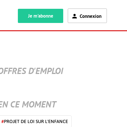
Je m'abonne
Connexion
OFFRES D'EMPLOI
EN CE MOMENT
#
PROJET DE LOI SUR L'ENFANCE