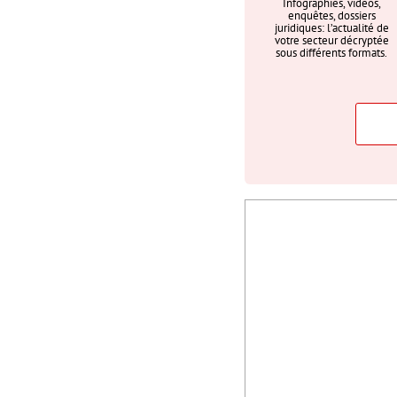
Infographies, vidéos,
enquêtes, dossiers
juridiques: l’actualité de
votre secteur décryptée
sous différents formats.