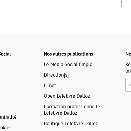
ocial
Nos autres publications
Ne
Le Media Social Emploi
Re
ac
Direction[s]
ELnet
Open Lefebvre Dalloz
Formation professionnelle
Lefebvre Dalloz
ntialité
Boutique Lefebvre Dalloz
okies