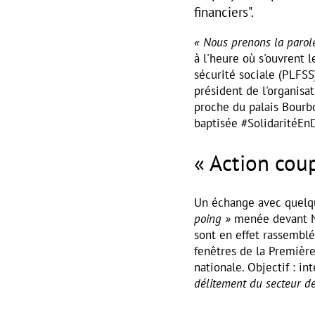
financiers".
« Nous prenons la parol
à l'heure où s'ouvrent l
sécurité sociale (PLFSS
président de l'organis
proche du palais Bourbo
baptisée #SolidaritéEn
« Action cou
Un échange avec quelqu
poing »
menée devant M
sont en effet rassemblé
fenêtres de la Première
nationale. Objectif : in
délitement du secteur de 