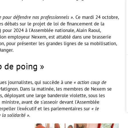
e pour défendre nos professionnels ».
Ce mardi 24 octobre,
es débats sur le projet de loi de financement de la
) pour 2024 à l'Assemblée nationale, Alain Raoul,
ation employeur Nexem, est attablé dans une brasserie
n, pour présenter les grandes lignes de sa mobilisation,
Danger.
p de poing »
es journalistes, qui succède à une
« action coup de
atignon. Dans la matinée, les membres de Nexem se
s, déployant une large banderole violette, sous les
 ministre, avant de s'asseoir devant l'Assemblée
terpeller l'exécutif et les parlementaires sur
« le
la solidarité ».