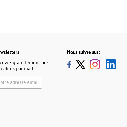
wsletters
Nous suivre sur:
cevez gratuitement nos
tualités par mail
Votre adresse email