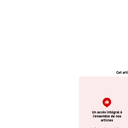
Cet art
Un accès intégral à
l’ensemble de nos
articles