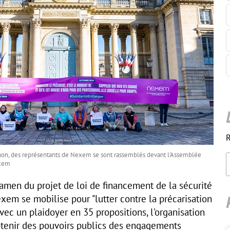
R
non, des représentants de Nexem se sont rassemblés devant l'Assemblée
exem
amen du projet de loi de financement de la sécurité
xem se mobilise pour "lutter contre la précarisation
Avec un plaidoyer en 35 propositions, l'organisation
tenir des pouvoirs publics des engagements