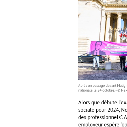
Après un passage devant Matig
nationale le 24 octobre. - © N
Alors que débute l'ex
sociale pour 2024, Ne
des professionnels". 
employeur espère "ob