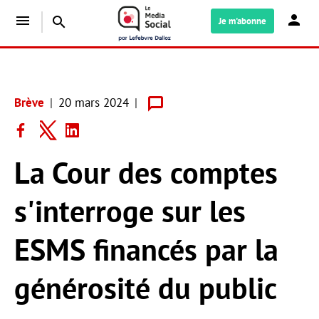
menu
search
Je m'abonne
Brève
20 mars 2024
La Cour des comptes
s'interroge sur les
ESMS financés par la
générosité du public