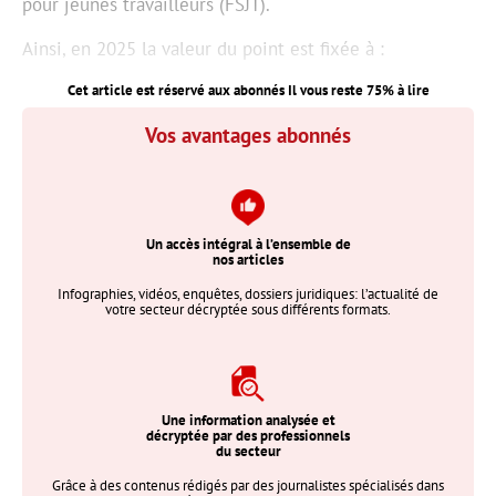
pour jeunes travailleurs (FSJT).
Ainsi, en 2025 la valeur du point est fixée à :
Cet article est réservé aux abonnés Il vous reste
75
% à lire
Vos avantages abonnés
Un accès intégral à l’ensemble de
nos articles
Infographies, vidéos, enquêtes, dossiers juridiques: l’actualité de
votre secteur décryptée sous différents formats.
Une information analysée et
décryptée par des professionnels
du secteur
Grâce à des contenus rédigés par des journalistes spécialisés dans