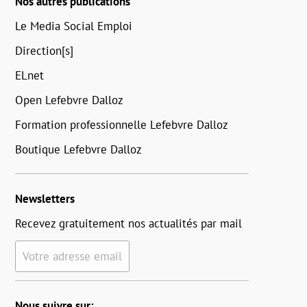
Nos autres publications
Le Media Social Emploi
Direction[s]
ELnet
Open Lefebvre Dalloz
Formation professionnelle Lefebvre Dalloz
Boutique Lefebvre Dalloz
Newsletters
Recevez gratuitement nos actualités par mail
Votre adresse email
Nous suivre sur: