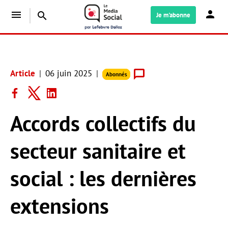
menu
search
Je m'abonne
Article
06 juin 2025
Abonnés
Accords collectifs du
secteur sanitaire et
social : les dernières
extensions